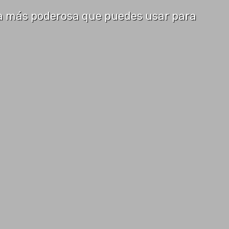
a más poderosa que puedes usar para