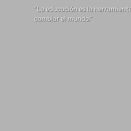
“La educación es la herramient
cambiar el mundo.”