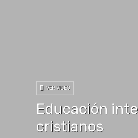
VER VIDEO
Educación inte
cristianos